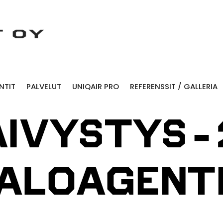
NTIT
PALVELUT
UNIQAIR PRO
REFERENSSIT / GALLERIA
AIVYSTYS-
ALOAGENT