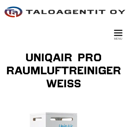
MENU
UNIQAIR PRO
RAUMLUFTREINIGER
WEISS