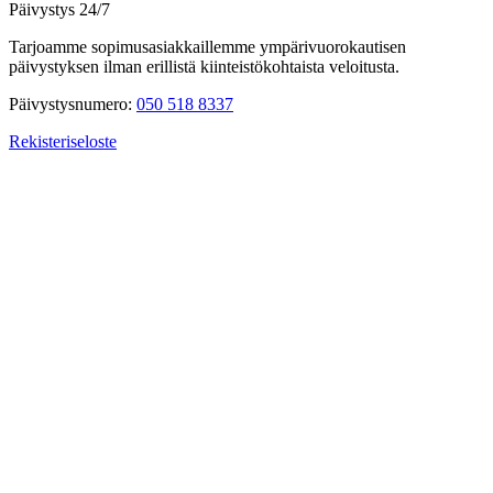
Päivystys 24/7
Tarjoamme sopimusasiakkaillemme ympärivuorokautisen
päivystyksen ilman erillistä kiinteistökohtaista veloitusta.
Päivystysnumero:
050 518 8337
Rekisteriseloste