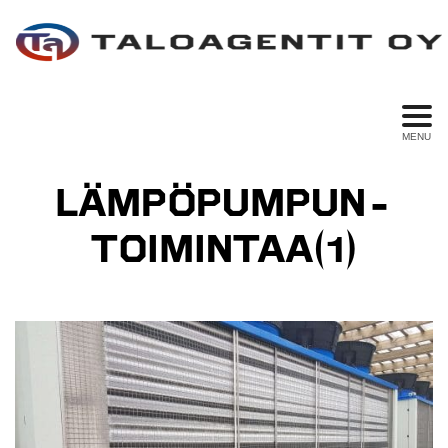
MENU
LÄMPÖPUMPUN-
TOIMINTAA(1)