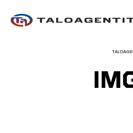
TALOAGE
IM