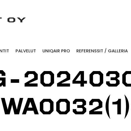
NTIT
PALVELUT
UNIQAIR PRO
REFERENSSIT / GALLERIA
G-202403
WA0032(1)