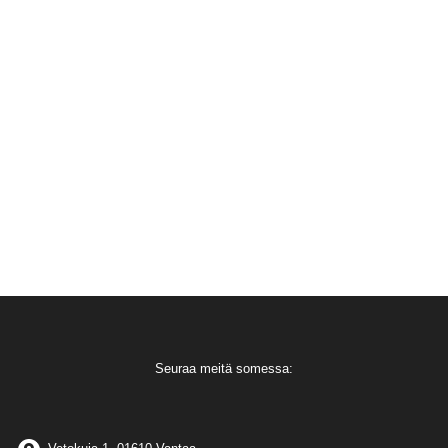
Seuraa meitä somessa: