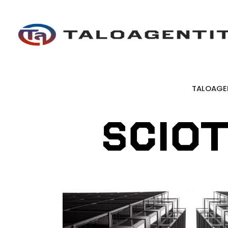
TALOAGE
SCIO