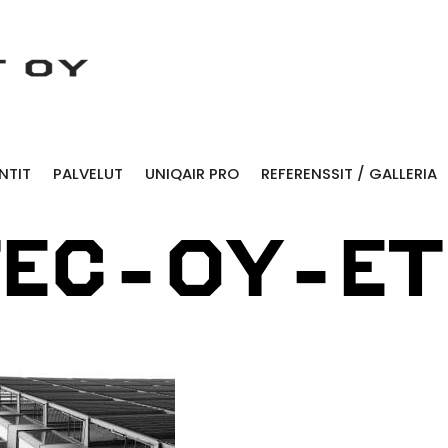
NTIT
PALVELUT
UNIQAIR PRO
REFERENSSIT / GALLERIA
TEC-OY-ET