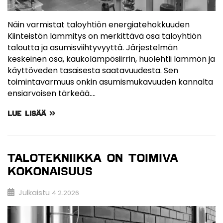
Näin varmistat taloyhtiön energiatehokkuuden
Kiinteistön lämmitys on merkittävä osa taloyhtiön
taloutta ja asumisviihtyvyyttä. Järjestelmän
keskeinen osa, kaukolämpösiirrin, huolehtii lämmön ja
käyttöveden tasaisesta saatavuudesta. Sen
toimintavarmuus onkin asumismukavuuden kannalta
ensiarvoisen tärkeää.…
LUE LISÄÄ
TALOTEKNIIKKA ON TOIMIVA
KOKONAISUUS
Julkaistu
4.2.2026