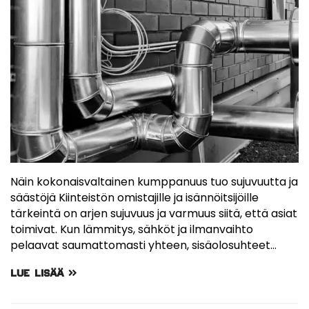
Näin kokonaisvaltainen kumppanuus tuo sujuvuutta ja
säästöjä Kiinteistön omistajille ja isännöitsijöille
tärkeintä on arjen sujuvuus ja varmuus siitä, että asiat
toimivat. Kun lämmitys, sähköt ja ilmanvaihto
pelaavat saumattomasti yhteen, sisäolosuhteet…
LUE LISÄÄ