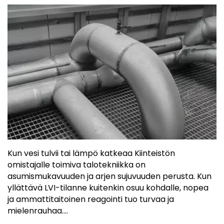
Kun vesi tulvii tai lämpö katkeaa Kiinteistön
omistajalle toimiva talotekniikka on
asumismukavuuden ja arjen sujuvuuden perusta. Kun
yllättävä LVI-tilanne kuitenkin osuu kohdalle, nopea
ja ammattitaitoinen reagointi tuo turvaa ja
mielenrauhaa.…