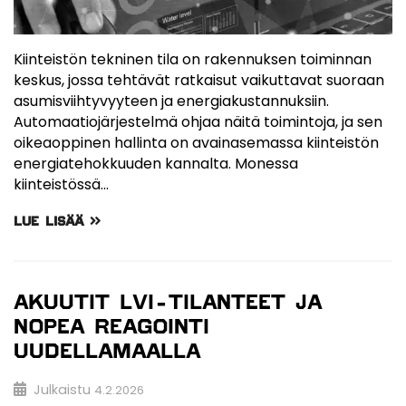
Kiinteistön tekninen tila on rakennuksen toiminnan
keskus, jossa tehtävät ratkaisut vaikuttavat suoraan
asumisviihtyvyyteen ja energiakustannuksiin.
Automaatiojärjestelmä ohjaa näitä toimintoja, ja sen
oikeaoppinen hallinta on avainasemassa kiinteistön
energiatehokkuuden kannalta. Monessa
kiinteistössä…
LUE LISÄÄ
AKUUTIT LVI-TILANTEET JA
NOPEA REAGOINTI
UUDELLAMAALLA
Julkaistu
4.2.2026