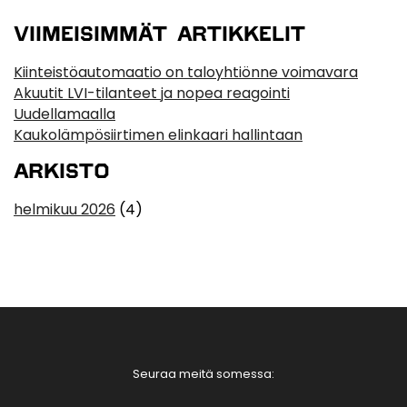
VIIMEISIMMÄT ARTIKKELIT
Kiinteistöautomaatio on taloyhtiönne voimavara
Akuutit LVI-tilanteet ja nopea reagointi
Uudellamaalla
Kaukolämpösiirtimen elinkaari hallintaan
ARKISTO
helmikuu 2026
(4)
Seuraa meitä somessa: